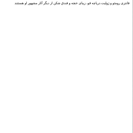
فانتزی رومئو و ژولیت.دریاچه قو، زیبای خفته و فندق شکن از دیگر آثار مشهور او هستتند