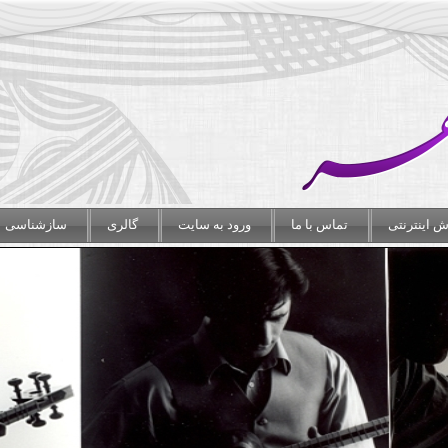
 اینترنتی
تماس با ما
ورود به سایت
گالری
سازشناسی