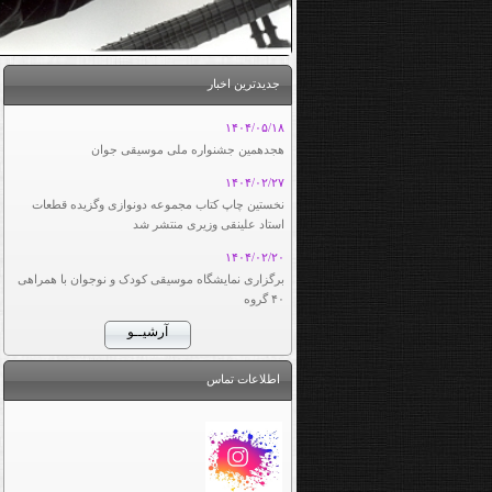
جدیدترین اخبار
۱۴۰۴/۰۵/۱۸
هجدهمین جشنواره ملی موسیقی جوان
۱۴۰۴/۰۲/۲۷
نخستین چاپ کتاب مجموعه دونوازی وگزیده قطعات
استاد علینقی وزیری منتشر شد
۱۴۰۴/۰۲/۲۰
برگزاری نمایشگاه موسیقی کودک و نوجوان با همراهی
۴۰ گروه
اطلاعات تماس