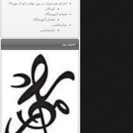
اجرای هنرجویان در روز جهانی کودک مهر93
کودکان
فضای آموزشگاه
فضای آموزشگاه
سازشناسی
سازشناسی
تصویر روز