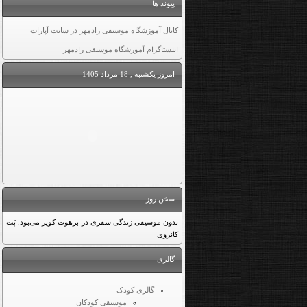
پیوند ها
کانال آموزشگاه موسیقی رادمهر در سایت آپارات
اینستاگرام آموزشگاه موسیقی رادمهر
امروز یکشنبه , 18 مرداد 1405
سخن روز
بدون موسیقی زندگی سفری در برهوت کویر می‌بود. پَت
کانروی
گالری
گالری کودک
موسیقی کودکان